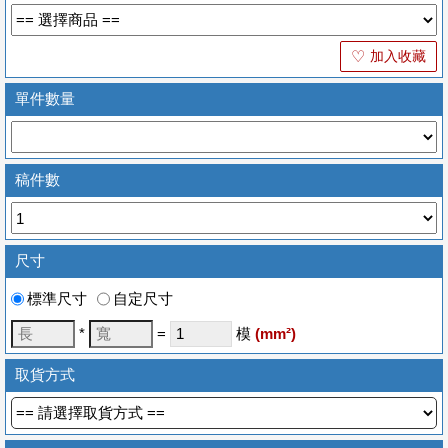
加入收藏
♡
單件數量
稿件數
尺寸
標準尺寸
自定尺寸
*
=
模
(
mm
²)
取貨方式