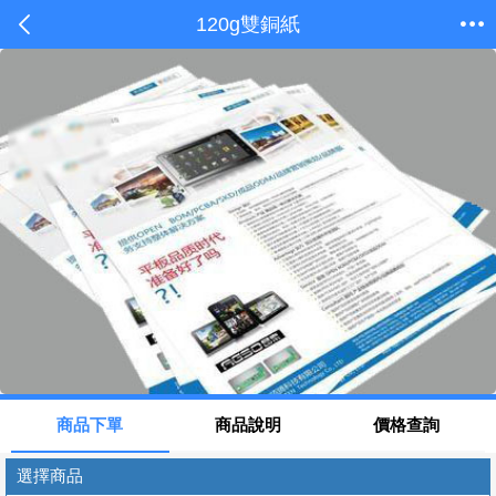
120g雙銅紙
商品下單
商品說明
價格查詢
選擇商品