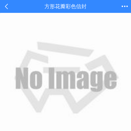
方形花瓣彩色信封