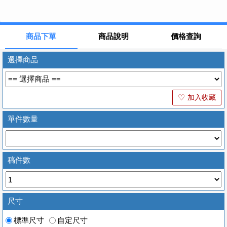
商品下單
商品說明
價格查詢
選擇商品
加入收藏
♡
單件數量
稿件數
尺寸
標準尺寸
自定尺寸