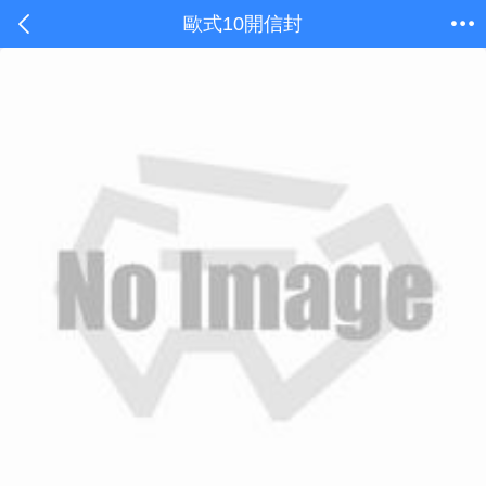
歐式10開信封