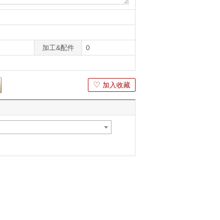
加工&配件
0
♡
加入收藏