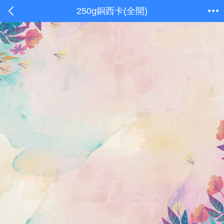
250g銅西卡(全開)