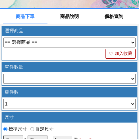
商品下單
商品說明
價格查詢
選擇商品
加入收藏
♡
單件數量
稿件數
尺寸
標準尺寸
自定尺寸