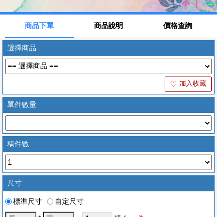
商品下單
商品說明
價格查詢
選擇商品
加入收藏
♡
單件數量
稿件數
尺寸
標準尺寸
自定尺寸