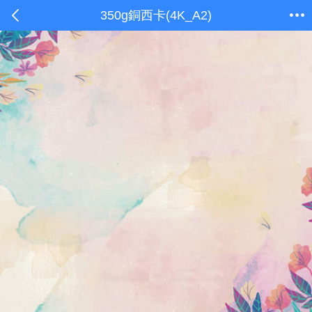
350g銅西卡(4K_A2)