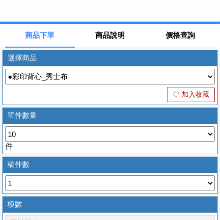
商品下單
商品說明
價格查詢
選擇商品
加入收藏
♡
單件數量
件
稿件數
模數