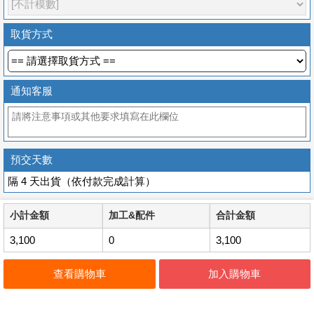
取貨方式
通知客服
預交天數
隔 4 天出貨（依付款完成計算）
小計金額
加工&配件
合計金額
3,100
0
3,100
查看購物車
加入購物車