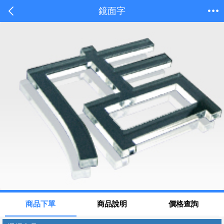
鏡面字
商品下單
商品說明
價格查詢