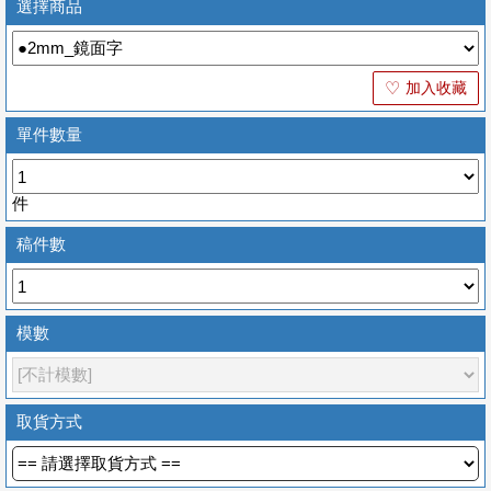
選擇商品
加入收藏
♡
單件數量
件
稿件數
模數
取貨方式