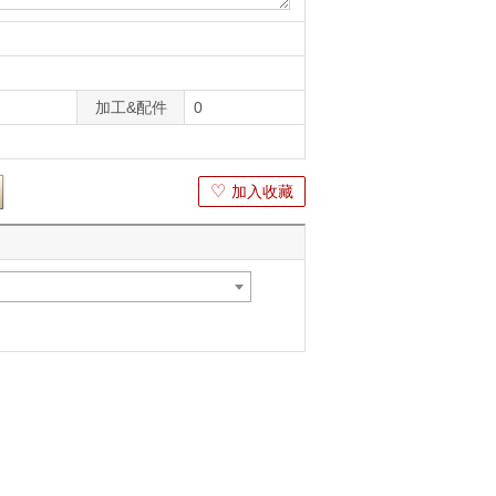
加工&配件
0
♡
加入收藏