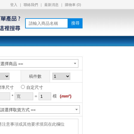
登入
|
聯絡我們
|
最新消息
|
購物車 (
0
)
搜尋
= 選擇商品 ==
稿件數
標準尺寸
自定尺寸
*
=
模
(
mm
²)
= 請選擇取貨方式 ==