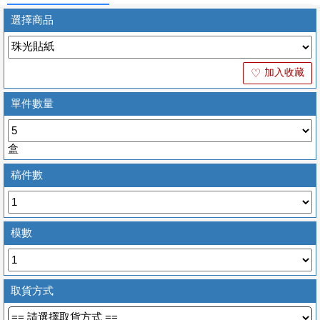
選擇商品
加入收藏
♡
單件數量
盒
稿件數
模數
取貨方式