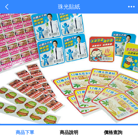
珠光貼紙
商品下單
商品說明
價格查詢