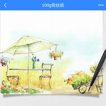
100g骨紋紙