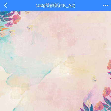
150g雙銅紙(4K_A2)