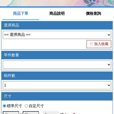
商品下單
商品說明
價格查詢
選擇商品
加入收藏
♡
單件數量
稿件數
尺寸
標準尺寸
自定尺寸